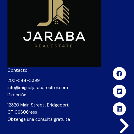
Contacto
203-544-3399
info@migueljarabarealtor.com
Dirección
12320 Main Street, Bridgeport
CT 06606ress
Obtenga una consulta gratuita