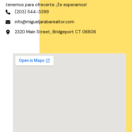
tenemos para ofrecerte. ¡Te esperamos!
(203) 544-3399
info@migueljarabarealtor.com
2320 Main Street, Bridgeport CT 06606